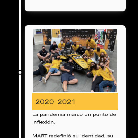
2020–2021
La pandemia marcó un punto de
inflexión.
MART redefinió su identidad, su