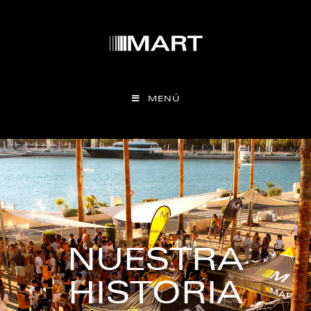
MENÚ
NUESTRA
HISTORIA