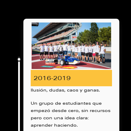
2016-2019
Ilusión, dudas, caos y ganas.
Un grupo de estudiantes que
empezó desde cero, sin recursos
pero con una idea clara:
aprender haciendo.